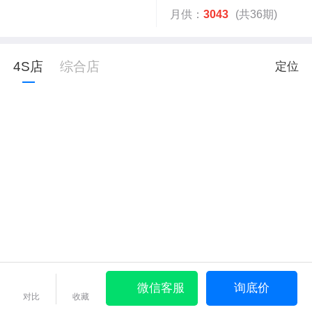
月供：
3043
(共36期)
4S店
综合店
定位
微信客服
询底价
对比
收藏