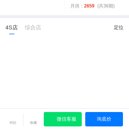
月供：
2659
(共36期)
4S店
综合店
定位
微信客服
询底价
对比
收藏