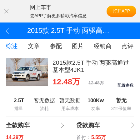
网上车市
打开APP
去APP了解更多精彩汽车信息
2015款 2.5T 手动 两驱高通过基本型4JK1
综述
文章
参配
图片
经销商
点评
2015款2.5T 手动 两驱高通过
基本型4JK1
12.48万
12.48万
配置参数
2.5T
暂无数据
暂无数据
100Kw
暂无
排量
油耗
用车成本
功率
3年保值率
全款购车
贷款购车
14.29万
首付：
5.55万