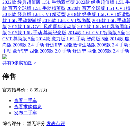
2022款 经典超值版 1.5L 手动豪华型
2022款 经典超值版 1.5L
款 百万全球版 1.5L 手动精英型
2020款 百万全球版 1.5T CV
2018款 经典版 1.6L CVT精英型
2018款 经典版 1.6L CVT舒适
款 1.6L 手动智尚版
2016款 1.6L CVT智尚版
2016款 1.6L 手
版
2015款 1.6L CVT 风尚周年运动版
2015款 1.6L MT 风尚
版
2015款 1.6L 手动 尊尚纪念版
2014款 1.6L CVT 智尚版 5座
2
CVT 尊尚版 5座
2014款 魔力版 1.6L 手动 智尚版 5座
2014款 
尚版
2006款 2.4 手动 舒适II型 四驱激情生活版
2006款 2.4 
手动 豪华I型 四驱
2005款 2.0 手动 舒适型 两驱
2005款 2.4 
共有0张实拍图 >
停售
官方指导价：
8.39万万
查看二手车
查看求购信息
发布二手车
综合评分：
暂无评分
发表点评