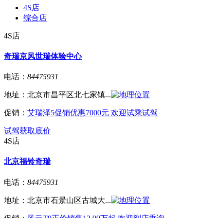
4S店
综合店
4S店
奇瑞京风世瑞体验中心
电话：
84475931
地址：
北京市昌平区北七家镇...
促销：
艾瑞泽5促销优惠7000元 欢迎试乘试驾
试驾
获取底价
4S店
北京福铃奇瑞
电话：
84475931
地址：
北京市石景山区古城大...