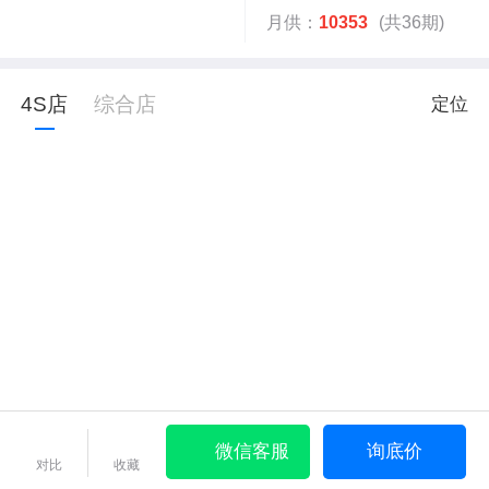
月供：
10353
(共36期)
4S店
综合店
定位
微信客服
询底价
对比
收藏