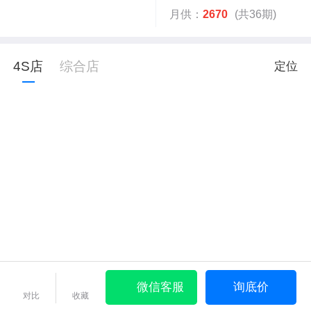
月供：
2670
(共36期)
4S店
综合店
定位
微信客服
询底价
对比
收藏