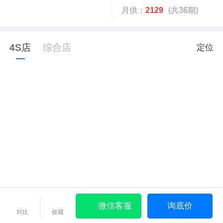
月供：
2129
(共36期)
4S店
综合店
定位
微信客服
询底价
对比
收藏