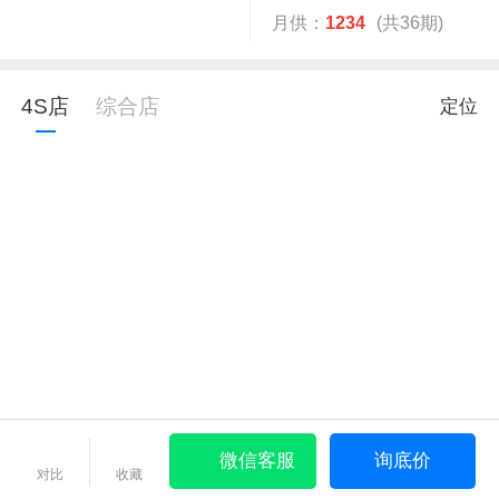
月供：
1234
(共36期)
4S店
综合店
定位
微信客服
询底价
对比
收藏