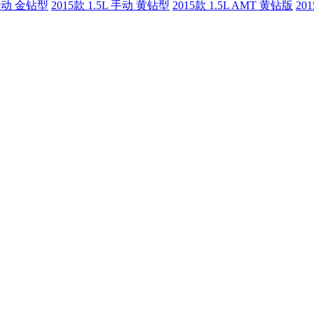
 手动 金钻型
2015款 1.5L 手动 黄钻型
2015款 1.5L AMT 黄钻版
20