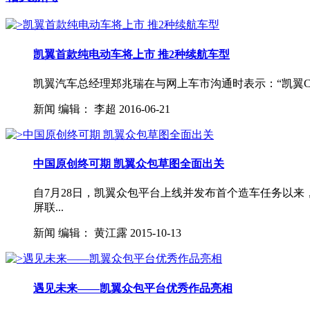
凯翼首款纯电动车将上市 推2种续航车型
凯翼汽车总经理郑兆瑞在与网上车市沟通时表示：“凯翼C3R
新闻
编辑：
李超
2016-06-21
中国原创终可期 凯翼众包草图全面出关
自7月28日，凯翼众包平台上线并发布首个造车任务以来
屏联...
新闻
编辑：
黄江露
2015-10-13
遇见未来——凯翼众包平台优秀作品亮相