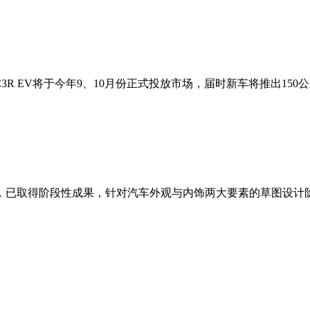
 EV将于今年9、10月份正式投放市场，届时新车将推出150公里
，已取得阶段性成果，针对汽车外观与内饰两大要素的草图设计阶