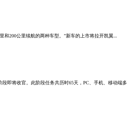
和200公里续航的两种车型。”新车的上市将拉开凯翼...
段即将收官。此阶段任务共历时65天，PC、手机、移动端多