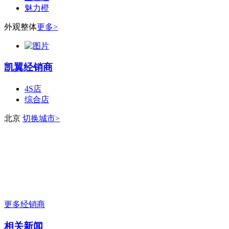
魅力橙
外观整体
更多>
凯翼经销商
4S店
综合店
北京
切换城市>
更多经销商
相关新闻