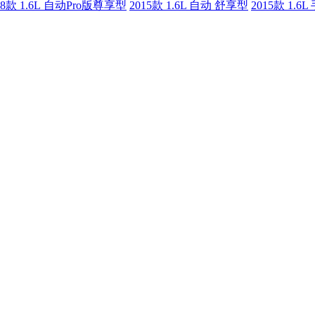
18款 1.6L 自动Pro版尊享型
2015款 1.6L 自动 舒享型
2015款 1.6