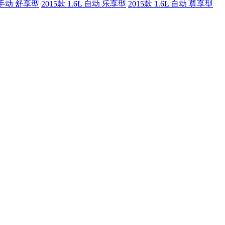
L 手动 舒享型
2015款 1.6L 自动 乐享型
2015款 1.6L 自动 尊享型