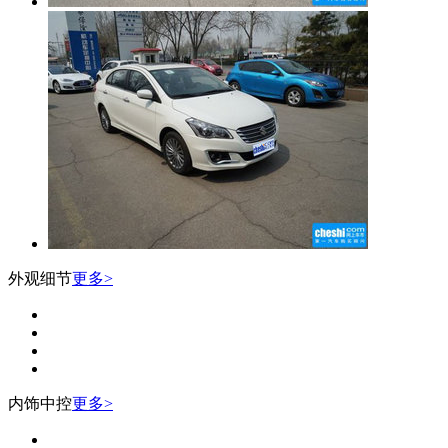
外观细节
更多>
内饰中控
更多>