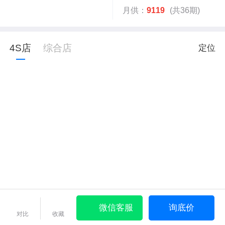
月供：
9119
(共36期)
4S店
综合店
定位
微信客服
询底价
对比
收藏