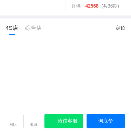
月供：
42568
(共36期)
4S店
综合店
定位
微信客服
询底价
对比
收藏