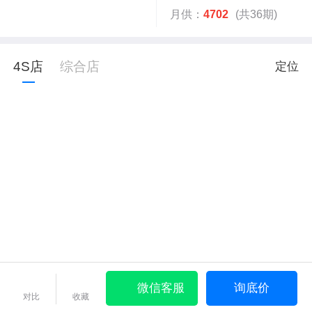
月供：
4702
(共36期)
4S店
综合店
定位
微信客服
询底价
对比
收藏