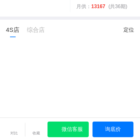
月供：
13167
(共36期)
4S店
综合店
定位
微信客服
询底价
对比
收藏