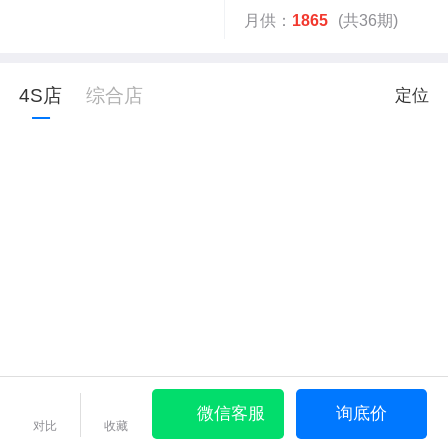
月供：
1865
(共36期)
4S店
综合店
定位
微信客服
询底价
对比
收藏