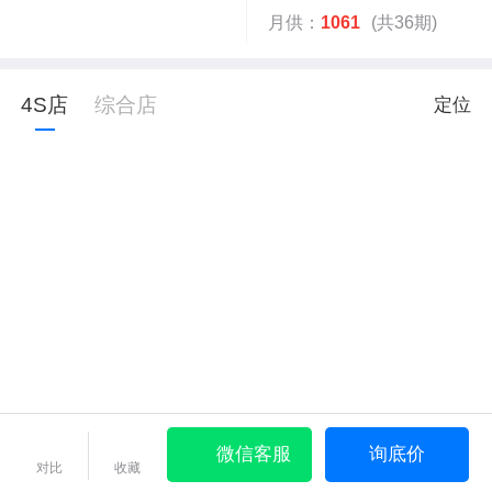
月供：
1061
(共36期)
4S店
综合店
定位
微信客服
询底价
对比
收藏