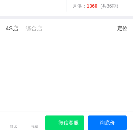
月供：
1360
(共36期)
4S店
综合店
定位
微信客服
询底价
对比
收藏