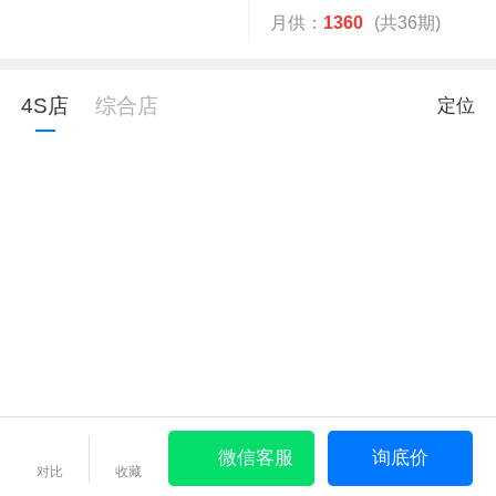
月供：
1360
(共36期)
4S店
综合店
定位
微信客服
询底价
对比
收藏