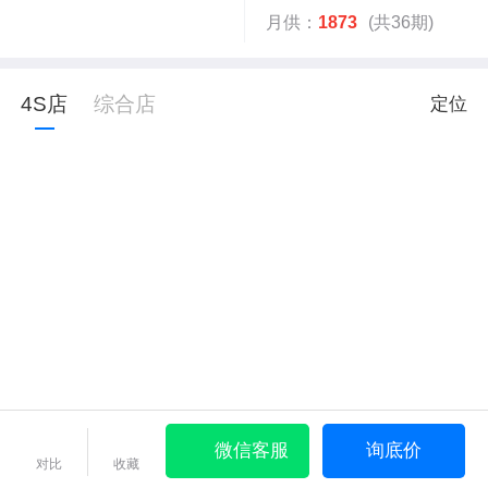
月供：
1873
(共36期)
4S店
综合店
定位
微信客服
询底价
对比
收藏