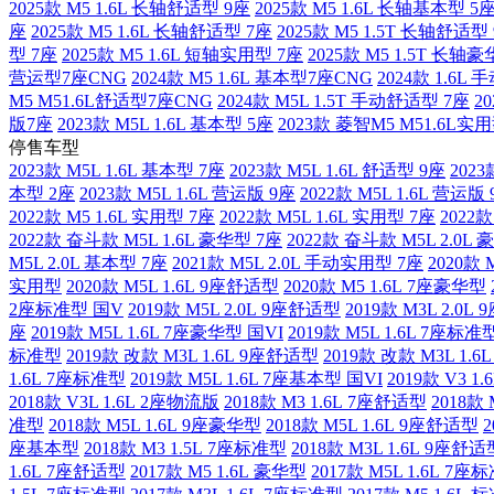
2025款 M5 1.6L 长轴舒适型 9座
2025款 M5 1.6L 长轴基本型 5
座
2025款 M5 1.6L 长轴舒适型 7座
2025款 M5 1.5T 长轴舒适型
型 7座
2025款 M5 1.6L 短轴实用型 7座
2025款 M5 1.5T 长轴
营运型7座CNG
2024款 M5 1.6L 基本型7座CNG
2024款 1.6L
M5 M51.6L舒适型7座CNG
2024款 M5L 1.5T 手动舒适型 7座
2
版7座
2023款 M5L 1.6L 基本型 5座
2023款 菱智M5 M51.6L实
停售车型
2023款 M5L 1.6L 基本型 7座
2023款 M5L 1.6L 舒适型 9座
2023
本型 2座
2023款 M5L 1.6L 营运版 9座
2022款 M5L 1.6L 营运版
2022款 M5 1.6L 实用型 7座
2022款 M5L 1.6L 实用型 7座
2022
2022款 奋斗款 M5L 1.6L 豪华型 7座
2022款 奋斗款 M5L 2.0L
M5L 2.0L 基本型 7座
2021款 M5L 2.0L 手动实用型 7座
2020款 
实用型
2020款 M5L 1.6L 9座舒适型
2020款 M5 1.6L 7座豪华型
2座标准型 国V
2019款 M5L 2.0L 9座舒适型
2019款 M3L 2.0
座
2019款 M5L 1.6L 7座豪华型 国VI
2019款 M5L 1.6L 7座标准
标准型
2019款 改款 M3L 1.6L 9座舒适型
2019款 改款 M3L 1.
1.6L 7座标准型
2019款 M5L 1.6L 7座基本型 国VI
2019款 V3 1
2018款 V3L 1.6L 2座物流版
2018款 M3 1.6L 7座舒适型
2018款
准型
2018款 M5L 1.6L 9座豪华型
2018款 M5L 1.6L 9座舒适型
2
座基本型
2018款 M3 1.5L 7座标准型
2018款 M3L 1.6L 9座舒适
1.6L 7座舒适型
2017款 M5 1.6L 豪华型
2017款 M5L 1.6L 7座