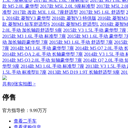
1.5L 7座标准型
2017款 M3L 1.6L 7座标准型
2017款 M5 1.6L 
款 M5 2.0L 豪华型
2017款 M5L 2.0L 9座标准型
2017款 M5L 2
准型
2017款 改款 M3L 1.6L 7座舒适型
2017款 M5 1.6L 舒适型
L
2016款 菱智V3 豪华型
2016款 菱智V3 特供版
2016款 菱智M
款 菱智M3 短车舒适型S
2016款 菱智M5 舒适型L
2016款 菱智
2.0L 手动 加长轴距舒适型 9座
2015款 V3 1.5L 手动 豪华型 7座
2015款 M3 1.6L 手动 标准型 7座
2015款 M3 1.6L 手动 豪华型 
动 加长轴距豪华型 7座
2015款 M3 1.6L 手动 舒适型 7座
2015款
7座
2014款 M3 1.6L 手动 豪华型 7座
2014款 M5 Q7 2.0L 手
2014款 M5 QA 2.4L 手动 长轴豪华型 7座
2014款 V3 1.5L 手动
2014款 M5 Q3 2.0L 手动 短轴豪华型 7座
2014款 Q7 2.0L 手
华型 9座
2014款 M3 1.6L 手动 标准型 7座
2013款 V3 1.5L 手
1.5L 手动 标准型II 7座
2013款 M5 D19 1.9T 长轴舒适型 9座
20
共有0张实拍图 >
停售
官方指导价：
9.99万万
查看二手车
查看求购信息