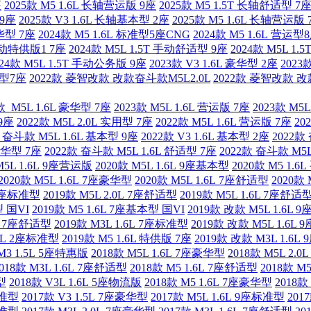
座
2025款 M5 1.6L 长轴营运版 9座
2025款 M5 1.5T 长轴舒适型 7
 9座
2025款 V3 1.6L 长轴基本型 2座
2025款 M5 1.6L 长轴营运版 
豪华型 7座
2024款 M5 1.6L 标准型5座CNG
2024款 M5 1.6L 营运型
 手动特供版1 7座
2024款 M5L 1.5T 手动舒适型 9座
2024款 M5L 1
024款 M5L 1.5T 手动公务版 9座
2023款 V3 1.6L 豪华型 2座
2023
用型7座
2022款 菱智改款 改款奋斗款M5L2.0L
2022款 菱智改款 改
款 M5L 1.6L 豪华型 7座
2023款 M5L 1.6L 营运版 7座
2023款 M5L
 9座
2022款 M5L 2.0L 实用型 7座
2022款 M5L 1.6L 营运版 7座
20
款 奋斗款 M5L 1.6L 基本型 9座
2022款 V3 1.6L 基本型 2座
2022款
 豪华型 7座
2022款 奋斗款 M5L 1.6L 舒适型 7座
2022款 奋斗款 M5L
M5L 1.6L 9座营运版
2020款 M5L 1.6L 9座基本型
2020款 M5 1.
2020款 M5L 1.6L 7座豪华型
2020款 M5L 1.6L 7座舒适型
2020款
L 9座标准型
2019款 M5L 2.0L 7座舒适型
2019款 M5L 1.6L 7座舒适
型 国VI
2019款 M5 1.6L 7座基本型 国VI
2019款 改款 M5L 1.6L 
6L 7座舒适型
2019款 M3L 1.6L 7座标准型
2019款 改款 M5L 1.6L
.6L 2座标准型
2019款 M5 1.6L 特供版 7座
2019款 改款 M3L 1.6
 M3 1.5L 5座特惠版
2018款 M5L 1.6L 7座豪华型
2018款 M5L 2.
018款 M3L 1.6L 7座舒适型
2018款 M5 1.6L 7座舒适型
2018款 M
型
2018款 V3L 1.6L 5座物流版
2018款 M5 1.6L 7座豪华型
2018款
标准型
2017款 V3 1.5L 7座豪华型
2017款 M5L 1.6L 9座标准型
201