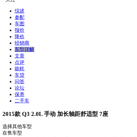
综述
参配
车图
报价
降价
经销商
车型详解
文章
点评
能耗
车贷
问答
论坛
保养
二手车
2015款 Q3 2.0L 手动 加长轴距舒适型 7座
选择其他车型
在售车型