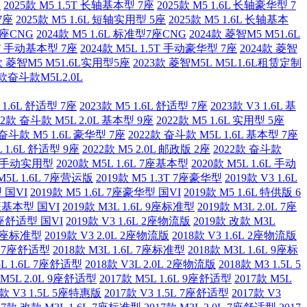
座
2025款 M5 1.5T 长轴基本型 7座
2025款 M5 1.6L 长轴豪华型 7
7座
2025款 M5 1.6L 短轴实用型 5座
2025款 M5 1.6L 长轴基本
8座CNG
2024款 M5 1.6L 标准型7座CNG
2024款 菱智M5 M51.6L
.5T 手动基本型 7座
2024款 M5L 1.5T 手动豪华型 7座
2024款 菱智
款 菱智M5 M51.6L实用型5座
2023款 菱智M5L M5L1.6L租赁定制
款奋斗款M5L2.0L
 1.6L 舒适型 7座
2023款 M5 1.6L 舒适型 7座
2023款 V3 1.6L 基
22款 奋斗款 M5L 2.0L 基本型 9座
2022款 M5 1.6L 实用型 5座
 奋斗款 M5 1.6L 豪华型 7座
2022款 奋斗款 M5L 1.6L 基本型 7座
 1.6L 舒适型 9座
2022款 M5 2.0L 邮政版 2座
2022款 奋斗款
6L 手动实用型
2020款 M5L 1.6L 7座基本型
2020款 M5L 1.6L 手动
 M5L 1.6L 7座营运版
2019款 M5 1.3T 7座豪华型
2019款 V3 1.6L
型 国VI
2019款 M5 1.6L 7座豪华型 国VI
2019款 M5 1.6L 特供版 6
9座基本型 国VI
2019款 M3L 1.6L 9座标准型
2019款 M3L 2.0L 7座
 9座舒适型 国VI
2019款 V3 1.6L 2座物流版
2019款 改款 M3L
L 9座标准型
2019款 V3 2.0L 2座物流版
2018款 V3 1.6L 2座物流版
0L 7座舒适型
2018款 M3L 1.6L 7座标准型
2018款 M3L 1.6L 9座标
5L 1.6L 7座舒适型
2018款 V3L 2.0L 2座物流版
2018款 M3 1.5L 5
 M5L 2.0L 9座舒适型
2017款 M5L 1.6L 9座舒适型
2017款 M5L
7款 V3 1.5L 5座特惠版
2017款 V3 1.5L 7座舒适型
2017款 V3