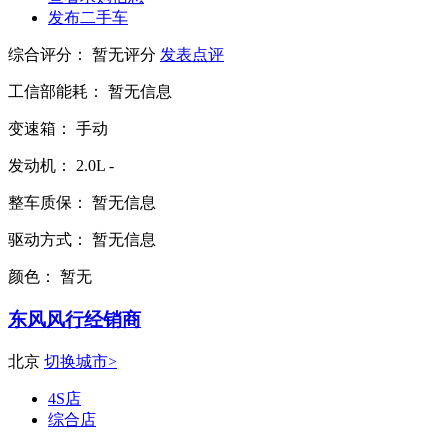
发布二手车
综合评分：
暂无评分
发表点评
工信部能耗：
暂无信息
变速箱：
手动
发动机：
2.0L
-
整车质保：
暂无信息
驱动方式：
暂无信息
颜色：
暂无
东风风行经销商
北京
切换城市>
4S店
综合店