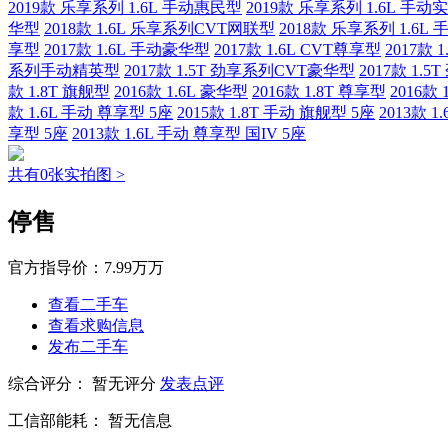
2019款 乐享系列 1.6L 手动惠民型
2019款 乐享系列 1.6L 手动
华型
2018款 1.6L 乐享系列CVT网联型
2018款 乐享系列 1.6L
享型
2017款 1.6L 手动豪华型
2017款 1.6L CVT尊享型
2017款 
系列手动精英型
2017款 1.5T 劲享系列CVT豪华型
2017款 1.
款 1.8T 旗舰型
2016款 1.6L 豪华型
2016款 1.8T 尊享型
2016款
款 1.6L 手动 尊享型 5座
2015款 1.8T 手动 旗舰型 5座
2013款 1
享型 5座
2013款 1.6L 手动 尊享型 国IV 5座
共有0张实拍图 >
停售
官方指导价：
7.99万万
查看二手车
查看求购信息
发布二手车
综合评分：
暂无评分
发表点评
工信部能耗：
暂无信息