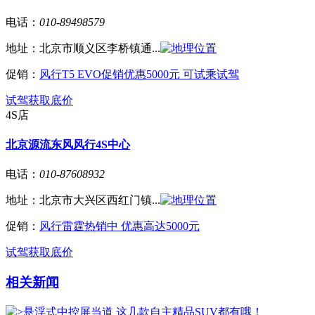
电话：
010-89498579
地址：
北京市顺义区李桥镇通...
促销：
风行T5 EVO促销优惠5000元 可试乘试驾
试驾
获取底价
4S店
北京源流东风风行4S中心
电话：
010-87608932
地址：
北京市大兴区西红门镇...
促销：
风行雷霆热销中 优惠高达5000元
试驾
获取底价
相关新闻