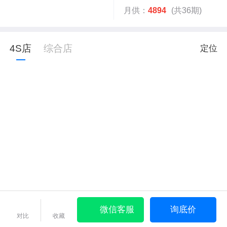
月供：
4894
(共36期)
4S店
综合店
定位
微信客服
询底价
对比
收藏