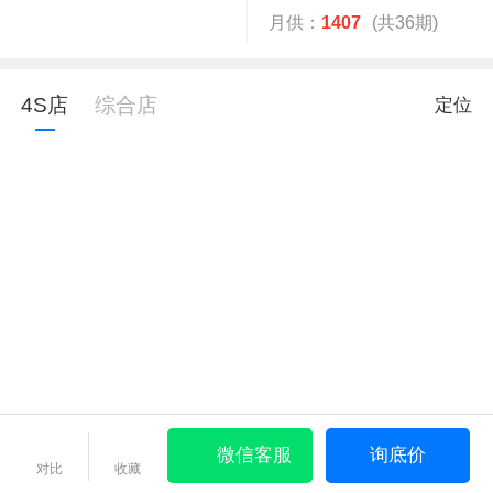
月供：
1407
(共36期)
4S店
综合店
定位
微信客服
询底价
对比
收藏