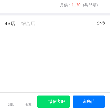
月供：
1130
(共36期)
4S店
综合店
定位
微信客服
询底价
对比
收藏