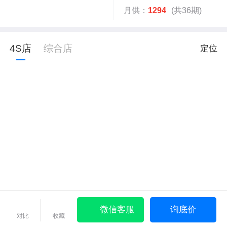
月供：
1294
(共36期)
4S店
综合店
定位
微信客服
询底价
对比
收藏