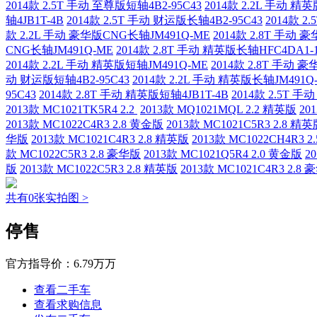
2014款 2.5T 手动 至尊版短轴4B2-95C43
2014款 2.2L 手动 精
轴4JB1T-4B
2014款 2.5T 手动 财运版长轴4B2-95C43
2014款 2
款 2.2L 手动 豪华版CNG长轴JM491Q-ME
2014款 2.8T 手动 
CNG长轴JM491Q-ME
2014款 2.8T 手动 精英版长轴HFC4DA1-
2014款 2.2L 手动 精英版短轴JM491Q-ME
2014款 2.8T 手动 
动 财运版短轴4B2-95C43
2014款 2.2L 手动 精英版长轴JM491Q
95C43
2014款 2.8T 手动 精英版短轴4JB1T-4B
2014款 2.5T 手
2013款 MC1021TK5R4 2.2
2013款 MQ1021MQL 2.2 精英版
20
2013款 MC1022C4R3 2.8 黄金版
2013款 MC1021C5R3 2.8 精
华版
2013款 MC1021C4R3 2.8 精英版
2013款 MC1022CH4R3 
款 MC1022C5R3 2.8 豪华版
2013款 MC1021Q5R4 2.0 黄金版
2
版
2013款 MC1022C5R3 2.8 精英版
2013款 MC1021C4R3 2.8
共有0张实拍图 >
停售
官方指导价：
6.79万万
查看二手车
查看求购信息