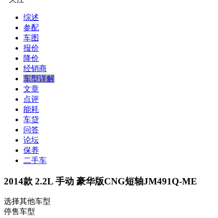
综述
参配
车图
报价
降价
经销商
车型详解
文章
点评
能耗
车贷
问答
论坛
保养
二手车
2014款 2.2L 手动 豪华版CNG短轴JM491Q-ME
选择其他车型
停售车型