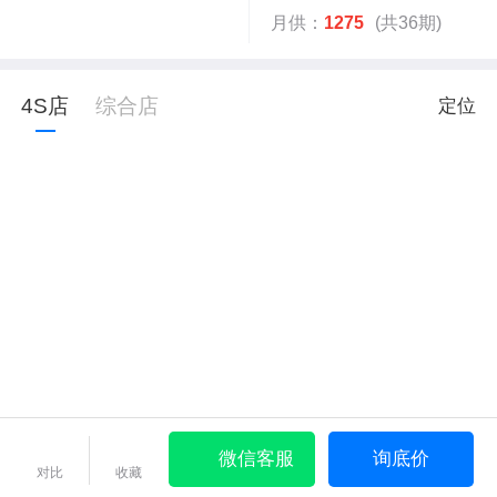
月供：
1275
(共36期)
4S店
综合店
定位
微信客服
询底价
对比
收藏