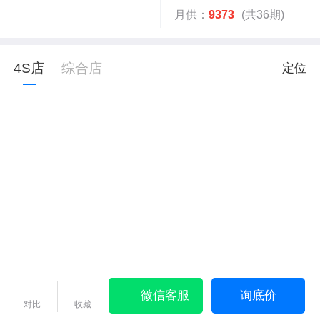
月供：
9373
(共36期)
4S店
综合店
定位
微信客服
询底价
对比
收藏