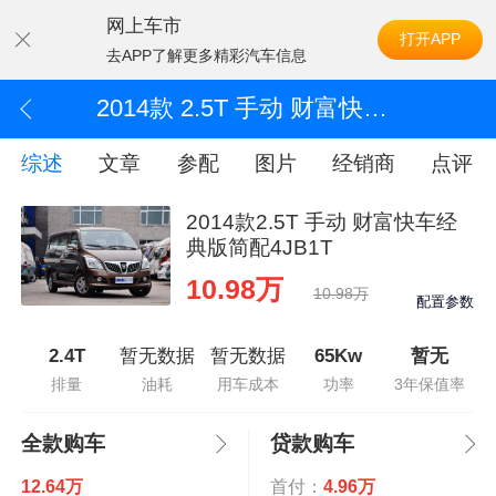
网上车市
打开APP
去APP了解更多精彩汽车信息
2014款 2.5T 手动 财富快车经典版简配4JB1T
综述
文章
参配
图片
经销商
点评
2014款2.5T 手动 财富快车经
典版简配4JB1T
10.98万
10.98万
配置参数
2.4T
暂无数据
暂无数据
65Kw
暂无
排量
油耗
用车成本
功率
3年保值率
全款购车
贷款购车
12.64万
首付：
4.96万