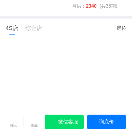
月供：
2340
(共36期)
4S店
综合店
定位
微信客服
询底价
对比
收藏