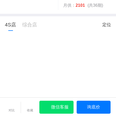
月供：
2101
(共36期)
4S店
综合店
定位
微信客服
询底价
对比
收藏