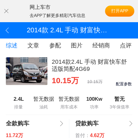
网上车市
打开APP
去APP了解更多精彩汽车信息
2014款 2.4L 手动 财富快车舒适版简配4G69
综述
文章
参配
图片
经销商
点评
2014款2.4L 手动 财富快车舒
适版简配4G69
10.15万
10.15万
配置参数
2.4L
暂无数据
暂无数据
100Kw
暂无
排量
油耗
用车成本
功率
3年保值率
全款购车
贷款购车
11.72万
首付：
4.62万