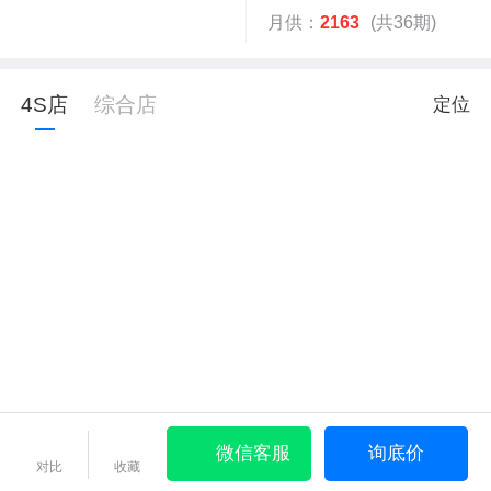
月供：
2163
(共36期)
4S店
综合店
定位
微信客服
询底价
对比
收藏