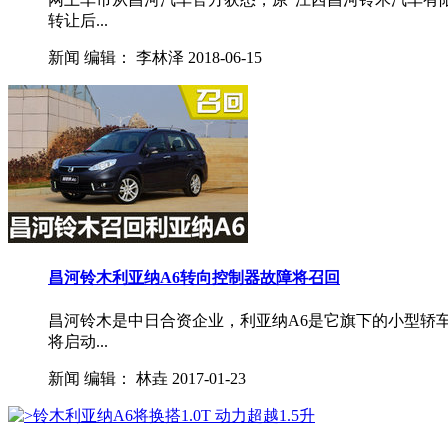
转让后...
新闻
编辑：
李林泽
2018-06-15
昌河铃木利亚纳A6转向控制器故障将召回
昌河铃木是中日合资企业，利亚纳A6是它旗下的小型轿
将启动...
新闻
编辑：
林垚
2017-01-23