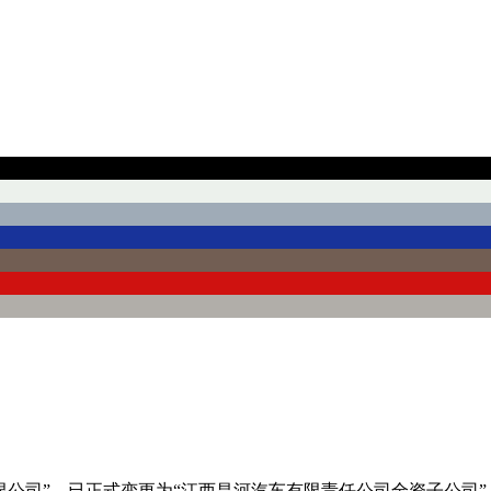
限公司”，已正式变更为“江西昌河汽车有限责任公司全资子公司