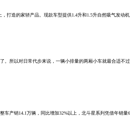
，打造的家轿产品。现款车型提供1.4升和1.5升自然吸气发动机两
了。所以对日常代步来说，一辆小排量的两厢小车就最合适不过
车产销14.1万辆，同比增加32%以上，北斗星系列凭借年销量64