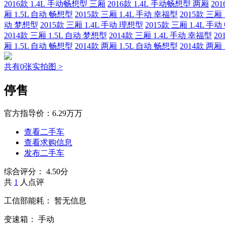
2016款 1.4L 手动畅想型 三厢
2016款 1.4L 手动畅想型 两厢
20
厢 1.5L 自动 畅想型
2015款 三厢 1.4L 手动 幸福型
2015款 三厢
动 梦想型
2015款 三厢 1.4L 手动 理想型
2015款 三厢 1.4L 手
2014款 三厢 1.5L 自动 梦想型
2014款 三厢 1.4L 手动 幸福型
20
厢 1.5L 自动 畅想型
2014款 两厢 1.5L 自动 畅想型
2014款 两厢
共有0张实拍图 >
停售
官方指导价：
6.29万万
查看二手车
查看求购信息
发布二手车
综合评分：
4.50分
共
1
人点评
工信部能耗：
暂无信息
变速箱：
手动