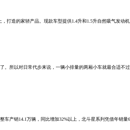
，打造的家轿产品。现款车型提供1.4升和1.5升自然吸气发动机两
了。所以对日常代步来说，一辆小排量的两厢小车就最合适不过
车产销14.1万辆，同比增加32%以上，北斗星系列凭借年销量64