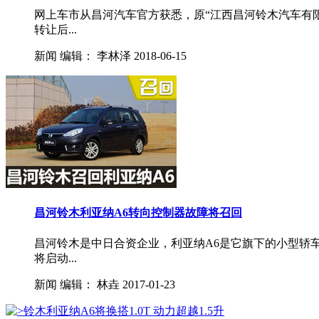
网上车市从昌河汽车官方获悉，原“江西昌河铃木汽车有
转让后...
新闻
编辑：
李林泽
2018-06-15
昌河铃木利亚纳A6转向控制器故障将召回
昌河铃木是中日合资企业，利亚纳A6是它旗下的小型轿
将启动...
新闻
编辑：
林垚
2017-01-23