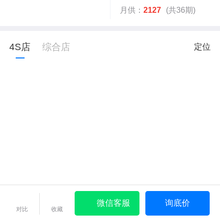
月供：
2127
(共36期)
4S店
综合店
定位
微信客服
询底价
对比
收藏