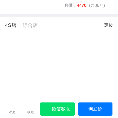
月供：
4470
(共36期)
4S店
综合店
定位
微信客服
询底价
对比
收藏