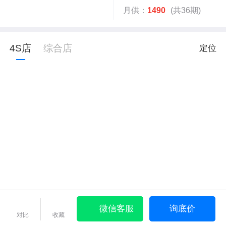
月供：
1490
(共36期)
4S店
综合店
定位
微信客服
询底价
对比
收藏