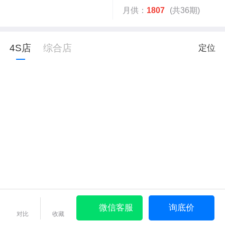
月供：
1807
(共36期)
4S店
综合店
定位
微信客服
询底价
对比
收藏