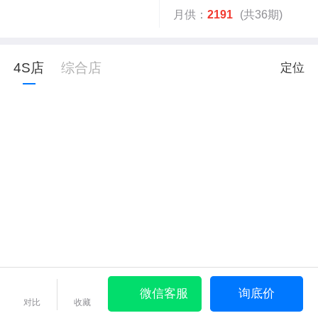
月供：
2191
(共36期)
4S店
综合店
定位
微信客服
询底价
对比
收藏