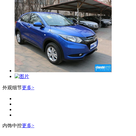
外观细节
更多>
内饰中控
更多>