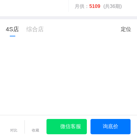
月供：
5109
(共36期)
4S店
综合店
定位
微信客服
询底价
对比
收藏