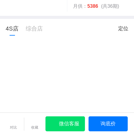
月供：
5386
(共36期)
4S店
综合店
定位
微信客服
询底价
对比
收藏