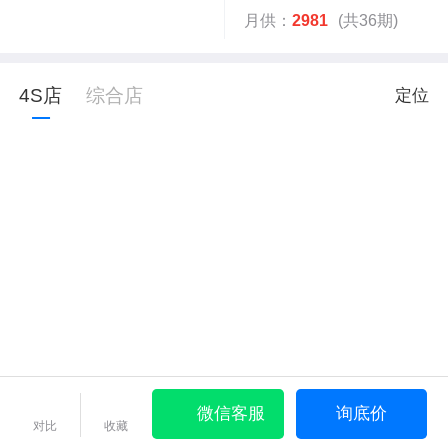
月供：
2981
(共36期)
4S店
综合店
定位
微信客服
询底价
对比
收藏