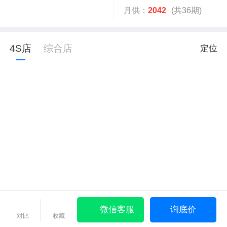
月供：
2042
(共36期)
4S店
综合店
定位
微信客服
询底价
对比
收藏