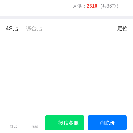
月供：
2510
(共36期)
4S店
综合店
定位
微信客服
询底价
对比
收藏