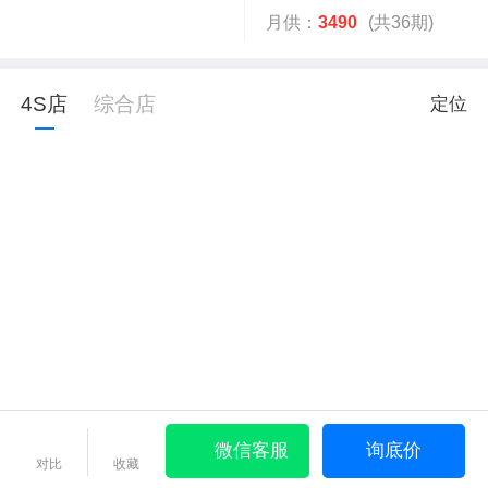
月供：
3490
(共36期)
4S店
综合店
定位
微信客服
询底价
对比
收藏