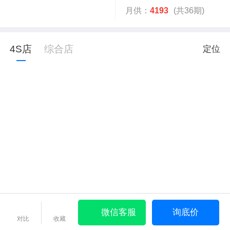
月供：
4193
(共36期)
4S店
综合店
定位
微信客服
询底价
对比
收藏