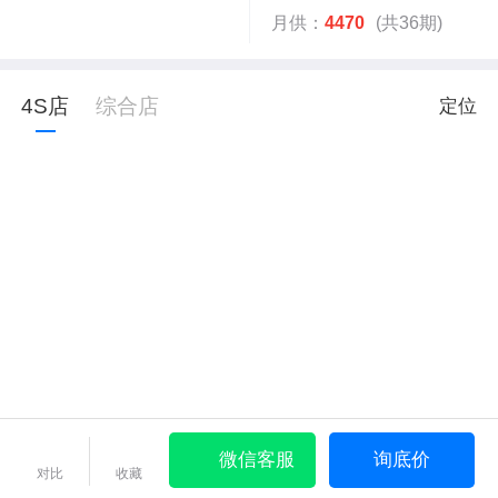
月供：
4470
(共36期)
4S店
综合店
定位
微信客服
询底价
对比
收藏