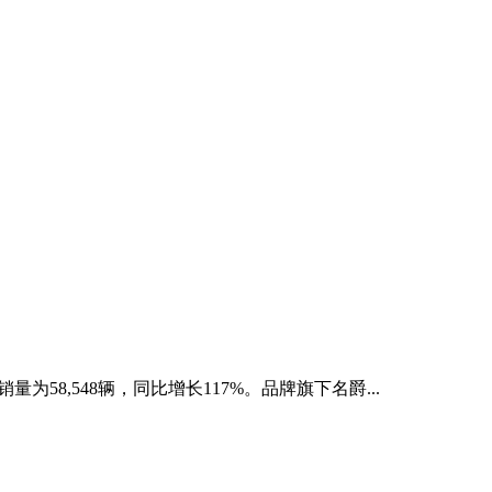
58,548辆，同比增长117%。品牌旗下名爵...