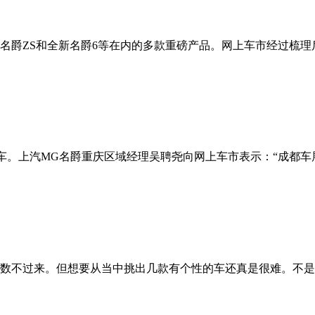
爵ZS和全新名爵6等在内的多款重磅产品。网上车市经过梳理后发现，
。上汽MG名爵重庆区域经理吴聘尧向网上车市表示：“成都车展（8
的数不过来。但想要从当中挑出几款有个性的车还真是很难。不