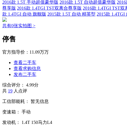
2016款 1.5T 手动超值豪华版
2016款 1.5T 自动超值豪华版
201
尊享版
2016款 1.4TGI TST双离合尊享版
2016款 1.4TGI TS
款 1.4TGI 自动 旗舰版
2015款 1.5T 自动 精英型
2015款 1.4T
共有0张实拍图 >
停售
官方指导价：
11.09万万
查看二手车
查看求购信息
发布二手车
综合评分：
4.99分
共
19
人点评
工信部能耗：
暂无信息
变速箱：
手动
发动机：
1.4T
150马力L4