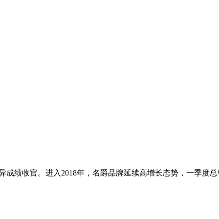
异成绩收官。进入2018年，名爵品牌延续高增长态势，一季度总销量为