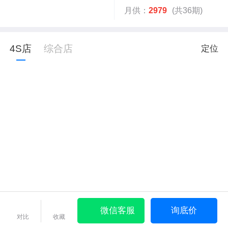
月供：
2979
(共36期)
4S店
综合店
定位
微信客服
询底价
对比
收藏