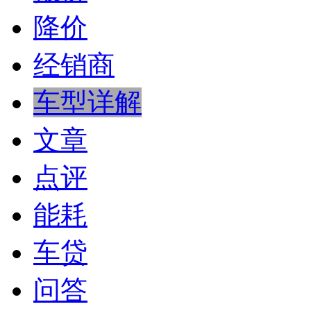
降价
经销商
车型详解
文章
点评
能耗
车贷
问答