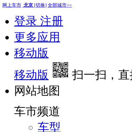
网上车市
北京
[切换]
全部城市>>
登录
注册
更多应用
移动版
移动版
扫一扫，直
网站地图
车市频道
车型