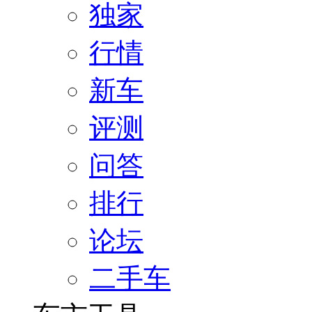
独家
行情
新车
评测
问答
排行
论坛
二手车