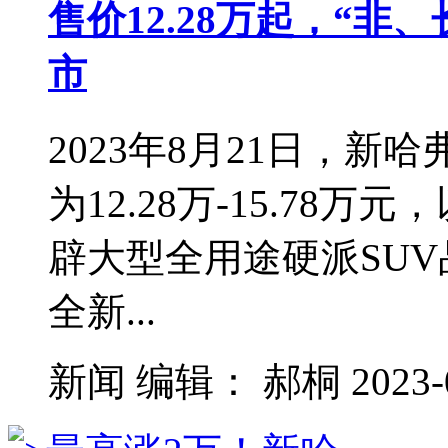
售价12.28万起，“非
市
2023年8月21日，新
为12.28万-15.78万
辟大型全用途硬派SU
全新...
新闻
编辑：
郝桐
2023-