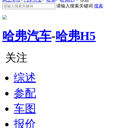
请输入搜索关键词
搜索
哈弗汽车
-
哈弗H5
关注
综述
参配
车图
报价