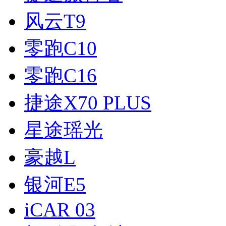
风云T9
零跑C10
零跑C16
捷途X70 PLUS
星途瑶光
豪越L
银河E5
iCAR 03