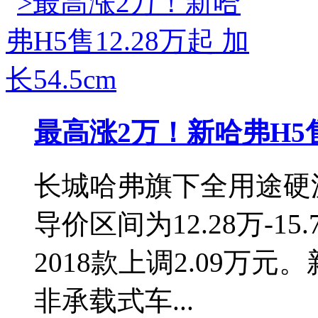
最高涨2万！新哈弗H5售12
长城哈弗旗下全用途硬派
导价区间为12.28万-1
2018款上调2.09万
非承载式车...