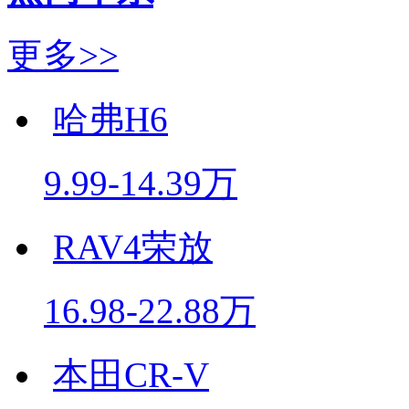
更多>>
哈弗H6
9.99-14.39万
RAV4荣放
16.98-22.88万
本田CR-V