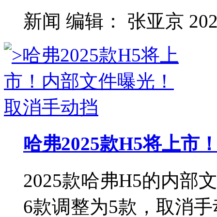
新闻
编辑：
张亚京
202
哈弗2025款H5将上
2025款哈弗H5的内
6款调整为5款，取消