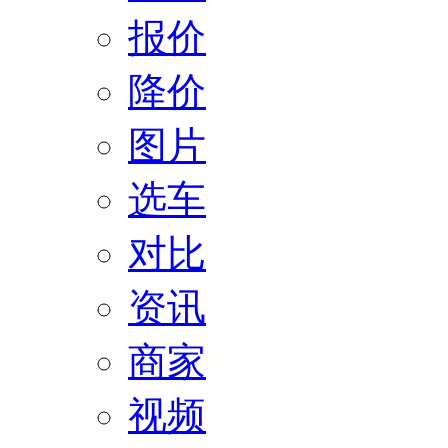
报价
降价
图片
选车
对比
资讯
商家
视频