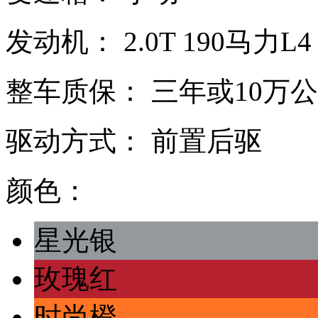
发动机：
2.0T
190马力L4
整车质保：
三年或10万
驱动方式：
前置后驱
颜色：
星光银
玫瑰红
时尚橙