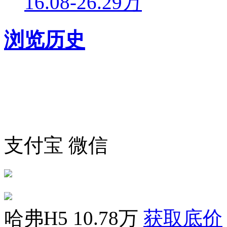
16.08-26.29万
浏览历史
支付宝
微信
哈弗H5
10.78万
获取底价