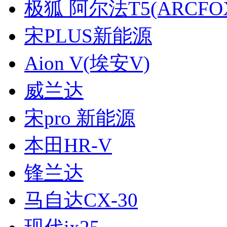
极狐 阿尔法T5(ARCFOX
宋PLUS新能源
Aion V(埃安V)
威兰达
宋pro 新能源
本田HR-V
锋兰达
马自达CX-30