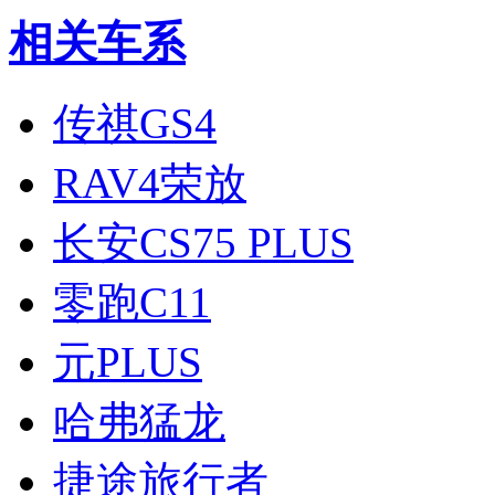
相关车系
传祺GS4
RAV4荣放
长安CS75 PLUS
零跑C11
元PLUS
哈弗猛龙
捷途旅行者