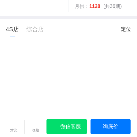
月供：
1128
(共36期)
4S店
综合店
定位
微信客服
询底价
对比
收藏